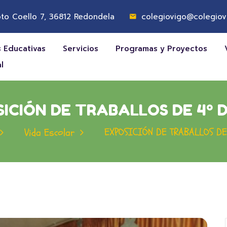
to Coello 7, 36812 Redondela
colegiovigo@colegiov
 Educativas
Servicios
Programas y Proyectos
l
ICIÓN DE TRABALLOS DE 4º 
EXPOSICIÓN DE TRABALLOS DE
Vida Escolar