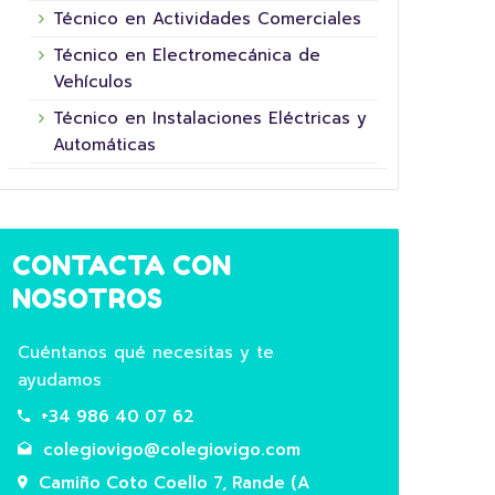
Técnico en Actividades Comerciales
Técnico en Electromecánica de
Vehículos
Técnico en Instalaciones Eléctricas y
Automáticas
CONTACTA CON
NOSOTROS
16 junio, 2026
Cuéntanos qué necesitas y te
ayudamos
+34 986 40 07 62
colegiovigo@colegiovigo.com
Camiño Coto Coello 7, Rande (A