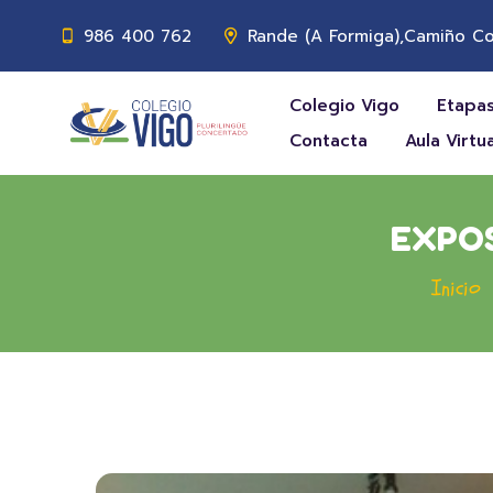
986 400 762
Rande (A Formiga),Camiño Co
Colegio Vigo
Etapas
Contacta
Aula Virtua
EXPOS
Inicio