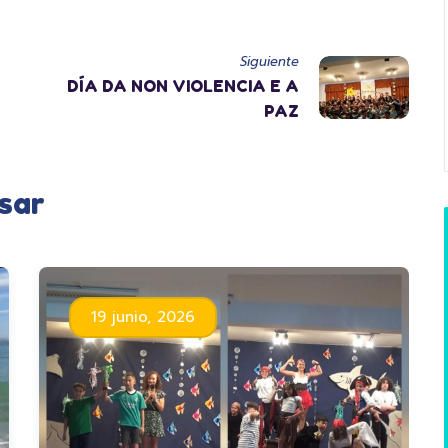
Siguiente
DÍA DA NON VIOLENCIA E A
PAZ
sar
19 junio, 2026