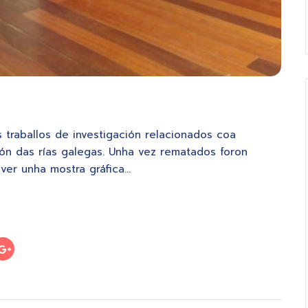
traballos de investigación relacionados coa
n das rías galegas. Unha vez rematados foron
ver unha mostra gráfica…