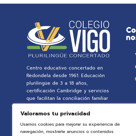
Co
no
Centro educativo concertado en
Redondela desde 1961. Educación
plurilingüe de 3 a 18 años,
certificación Cambridge y servicios
que facilitan la conciliación familiar
en un entorno natural privilegiado.
Valoramos tu privacidad
Usamos cookies para mejorar su experiencia de
navegación, mostrarle anuncios o contenidos