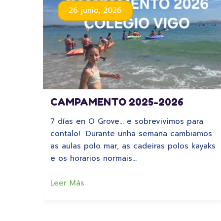
26 junio, 2026
CAMPAMENTO 2025-2026
7 días en O Grove… e sobrevivimos para
contalo! Durante unha semana cambiamos
as aulas polo mar, as cadeiras polos kayaks
e os horarios normais…
Leer Más