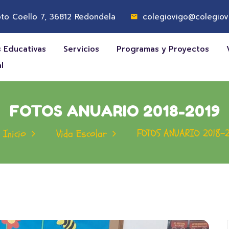
to Coello 7, 36812 Redondela
colegiovigo@colegiov
 Educativas
Servicios
Programas y Proyectos
l
FOTOS ANUARIO 2018-2019
FOTOS ANUARIO 2018-2
Inicio
Vida Escolar