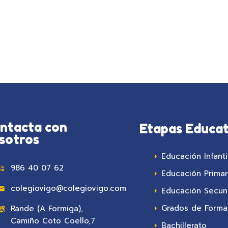
ntacta con
Etapas Educat
sotros
Educación Infanti
986 40 07 62
Educación Primar
colegiovigo@colegiovigo.com
Educación Secun
Grados de Formac
Rande (A Formiga),
Camiño Coto Coello,7
Bachillerato