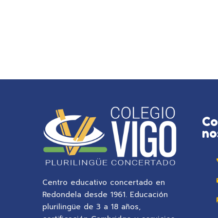
Co
no
Centro educativo concertado en
Redondela desde 1961. Educación
plurilingüe de 3 a 18 años,