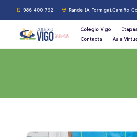
986 400 762
Rande (A Formiga),Camiño Co
Colegio Vigo
Etapas
Contacta
Aula Virtua