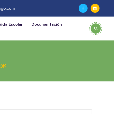
igo.com
Vida Escolar
Documentación
019