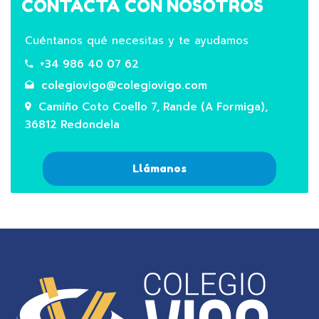
CONTACTA CON NOSOTROS
Cuéntanos qué necesitas y te ayudamos
+34 986 40 07 62
colegiovigo@colegiovigo.com
Camiño Coto Coello 7, Rande (A Formiga),
36812 Redondela
Llámanos