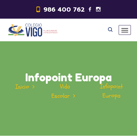
986 400 762
Infopoint Europa
Vida
Infopoint
Inicio
Europa
Escolar