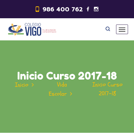
986 400 762
Inicio Curso 2017-18
Vida
Inicio Curso
Inicio
2017-18
Escolar