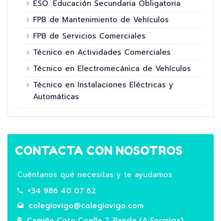
ESO. Educación Secundaria Obligatoria
FPB de Mantenimiento de Vehículos
FPB de Servicios Comerciales
Técnico en Actividades Comerciales
Técnico en Electromecánica de Vehículos
Técnico en Instalaciones Eléctricas y
Automáticas
CONTACTA CON NOSOTROS
Cuéntanos qué necesitas y te ayudamos
+34 986 40 07 62
colegiovigo@colegiovigo.com
Camiño Coto Coello 7, Rande (A Formiga),