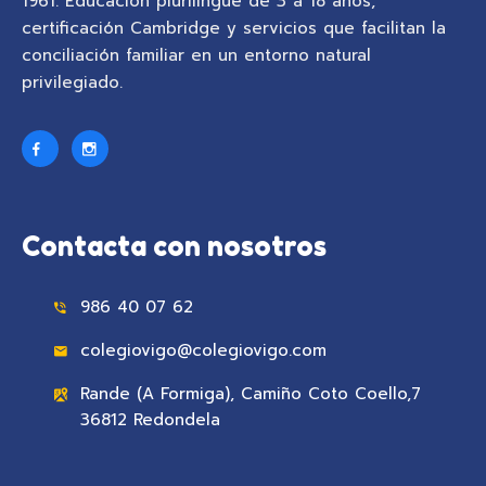
1961. Educación plurilingüe de 3 a 18 años,
certificación Cambridge y servicios que facilitan la
conciliación familiar en un entorno natural
privilegiado.
Contacta con nosotros
986 40 07 62
colegiovigo@colegiovigo.com
Rande (A Formiga), Camiño Coto Coello,7
36812 Redondela