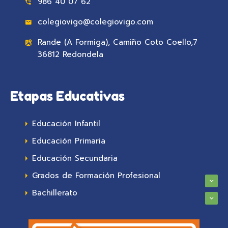
986 40 07 62
colegiovigo@colegiovigo.com
Rande (A Formiga), Camiño Coto Coello,7
36812 Redondela
Etapas Educativas
Educación Infantil
Educación Primaria
Educación Secundaria
Grados de Formación Profesional
Bachillerato