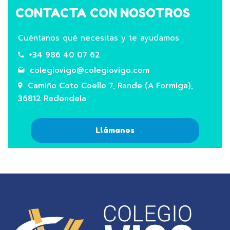
CONTACTA CON NOSOTROS
Cuéntanos qué necesitas y te ayudamos
+34 986 40 07 62
colegiovigo@colegiovigo.com
Camiño Coto Coello 7, Rande (A Formiga),
36812 Redondela
Llámanos