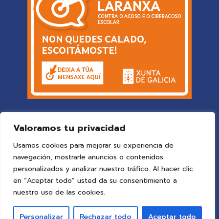
Valoramos tu privacidad
Usamos cookies para mejorar su experiencia de
navegación, mostrarle anuncios o contenidos
personalizados y analizar nuestro tráfico. Al hacer clic
en “Aceptar todo” usted da su consentimiento a
© 2025 Colegio Vigo
by ideaspropias publicidad&web
.
nuestro uso de las cookies.
Todos los derechos reservados.
Personalizar
Rechazar todo
Aceptar todo