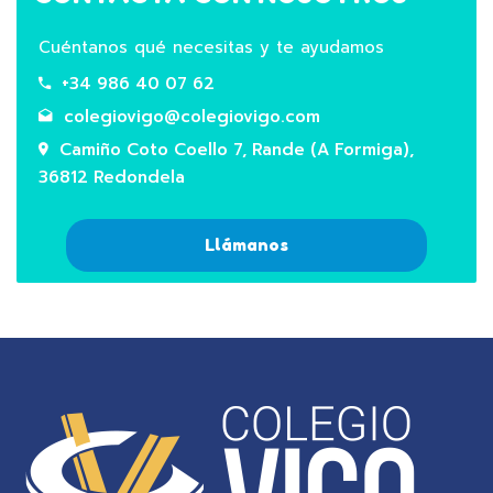
Cuéntanos qué necesitas y te ayudamos
+34 986 40 07 62
colegiovigo@colegiovigo.com
Camiño Coto Coello 7, Rande (A Formiga),
36812 Redondela
Llámanos