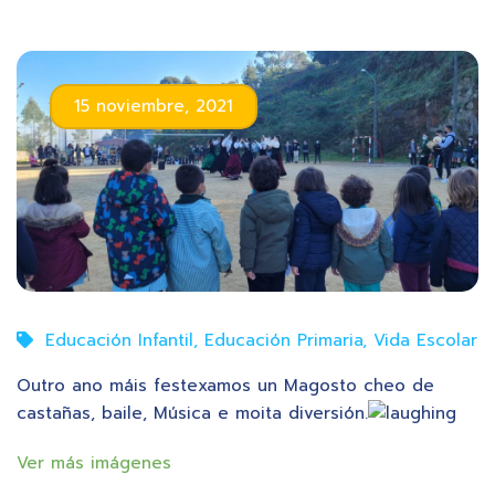
15 noviembre, 2021
Educación Infantil
,
Educación Primaria
,
Vida Escolar
Outro ano máis festexamos un Magosto cheo de
castañas, baile, Música e moita diversión.
Ver más imágenes