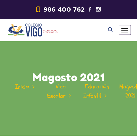
986 400 762
Magosto 2021
Vida
Educación
Magos
Inicio
2021
Escolar
Infantil