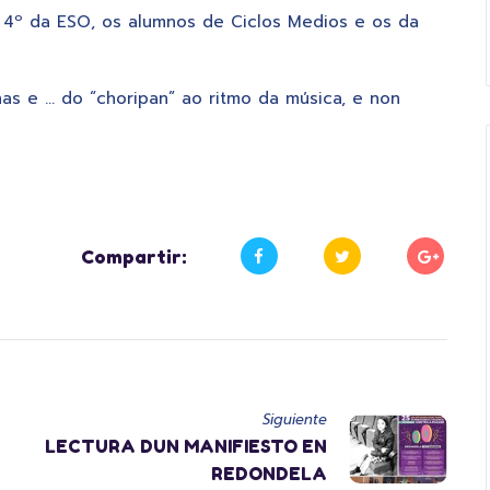
4º da ESO, os alumnos de Ciclos Medios e os da
as e … do “choripan” ao ritmo da música, e non
Compartir:
Siguiente
LECTURA DUN MANIFIESTO EN
REDONDELA