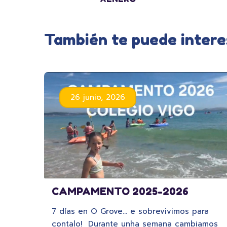
También te puede intere
26 junio, 2026
CAMPAMENTO 2025-2026
7 días en O Grove… e sobrevivimos para
contalo! Durante unha semana cambiamos