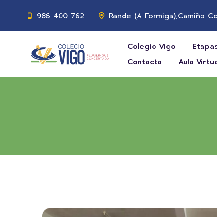
986 400 762
Rande (A Formiga),Camiño Co
Colegio Vigo
Etapas
Contacta
Aula Virtua