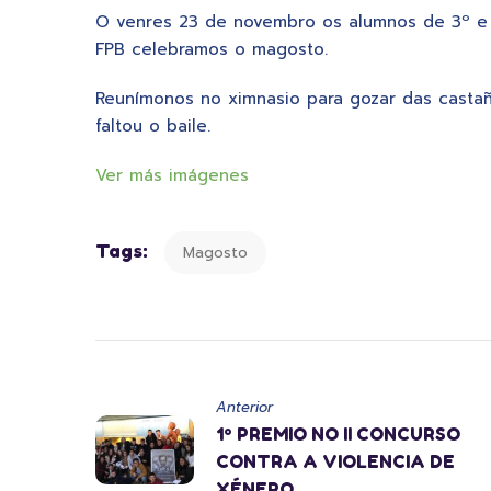
O venres 23 de novembro os alumnos de 3º e 
FPB celebramos o magosto.
Reunímonos no ximnasio para gozar das castañ
faltou o baile.
Ver más imágenes
Tags:
Magosto
Anterior
1º PREMIO NO II CONCURSO
CONTRA A VIOLENCIA DE
XÉNERO