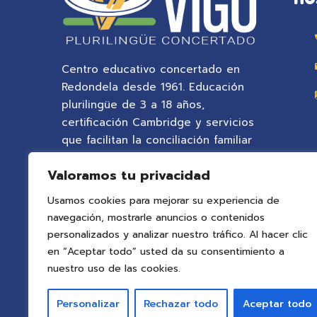
Centro educativo concertado en
Redondela desde 1961. Educación
plurilingüe de 3 a 18 años,
certificación Cambridge y servicios
que facilitan la conciliación familiar
en un entorno natural privilegiado.
Valoramos tu privacidad
Usamos cookies para mejorar su experiencia de
navegación, mostrarle anuncios o contenidos
personalizados y analizar nuestro tráfico. Al hacer clic
en “Aceptar todo” usted da su consentimiento a
nuestro uso de las cookies.
Personalizar
Rechazar todo
Aceptar todo