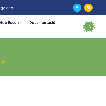
igo.com
Vida Escolar
Documentación
igo