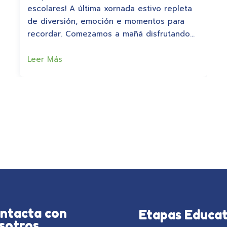
escolares! A última xornada estivo repleta
de diversión, emoción e momentos para
recordar. Comezamos a mañá disfrutando…
Leer Más
ntacta con
Etapas Educat
sotros