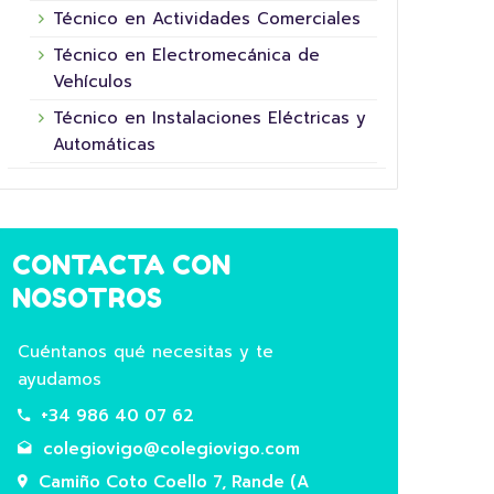
Técnico en Actividades Comerciales
Técnico en Electromecánica de
Vehículos
Técnico en Instalaciones Eléctricas y
Automáticas
16 junio, 2026
CONTACTA CON
NOSOTROS
Cuéntanos qué necesitas y te
ayudamos
+34 986 40 07 62
colegiovigo@colegiovigo.com
5º XORNADA DE
Camiño Coto Coello 7, Rande (A