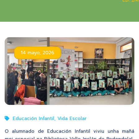
14 mayo, 2026
Educación Infantil
,
Vida Escolar
O alumnado de Educación Infantil viviu unha mañá
moi especial na Biblioteca Valle-Inclán de Redondela!