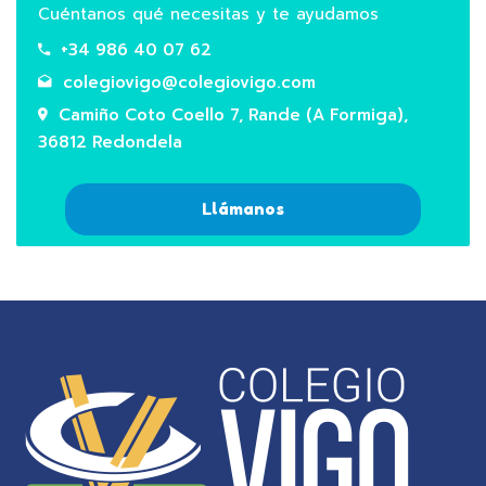
Cuéntanos qué necesitas y te ayudamos
+34 986 40 07 62
colegiovigo@colegiovigo.com
Camiño Coto Coello 7, Rande (A Formiga),
36812 Redondela
Llámanos