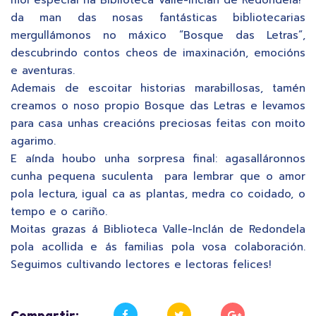
da man das nosas fantásticas bibliotecarias
mergullámonos no máxico “Bosque das Letras”,
descubrindo contos cheos de imaxinación, emocións
e aventuras.
Ademais de escoitar historias marabillosas, tamén
creamos o noso propio Bosque das Letras e levamos
para casa unhas creacións preciosas feitas con moito
agarimo.
E aínda houbo unha sorpresa final: agasalláronnos
cunha pequena suculenta para lembrar que o amor
pola lectura, igual ca as plantas, medra co coidado, o
tempo e o cariño.
Moitas grazas á Biblioteca Valle-Inclán de Redondela
pola acollida e ás familias pola vosa colaboración.
Seguimos cultivando lectores e lectoras felices!
Compartir: