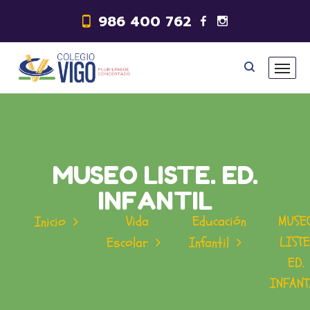
986 400 762
MUSEO LISTE. ED.
INFANTIL
Vida
Educación
MUSE
Inicio
LISTE
Escolar
Infantil
ED.
INFANT