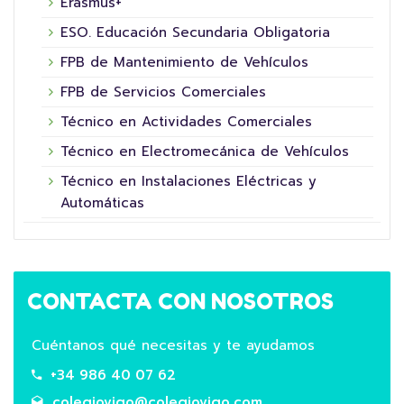
Erasmus+
ESO. Educación Secundaria Obligatoria
FPB de Mantenimiento de Vehículos
FPB de Servicios Comerciales
Técnico en Actividades Comerciales
Técnico en Electromecánica de Vehículos
Técnico en Instalaciones Eléctricas y
Automáticas
CONTACTA CON NOSOTROS
Cuéntanos qué necesitas y te ayudamos
+34 986 40 07 62
colegiovigo@colegiovigo.com