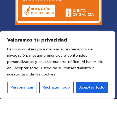
Valoramos tu privacidad
Usamos cookies para mejorar su experiencia de
navegación, mostrarle anuncios o contenidos
personalizados y analizar nuestro tráfico. Al hacer clic
en “Aceptar todo” usted da su consentimiento a
© 2025 Colegio Vigo
by ideaspropias publicidad&web
.
nuestro uso de las cookies.
Todos los derechos reservados.
Personalizar
Rechazar todo
Aceptar todo
Aviso Legal
Política de Privacidad
Política de Cookies