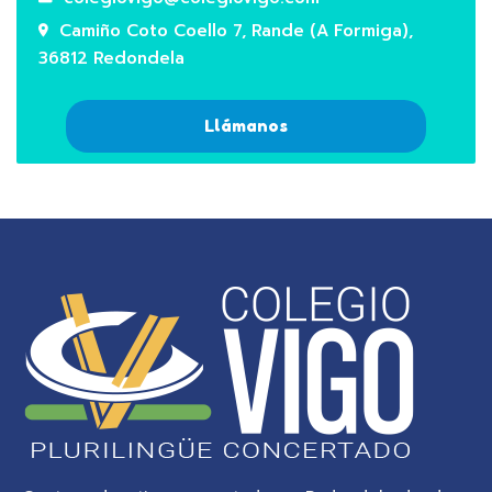
Camiño Coto Coello 7, Rande (A Formiga),
36812 Redondela
Llámanos