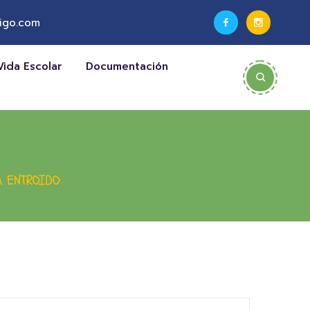
igo.com
Vida Escolar
Documentación
A ENTROIDO