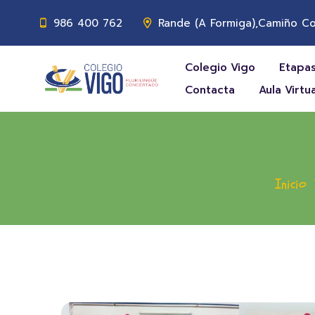
986 400 762
Rande (A Formiga),Camiño Co
Colegio Vigo
Etapas
Contacta
Aula Virtua
Inicio