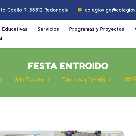
to Coello 7, 36812 Redondela
colegiovigo@colegiov
 Educativas
Servicios
Programas y Proyectos
l
FESTA ENTROIDO
FEST
Vida Escolar
Educación Infantil