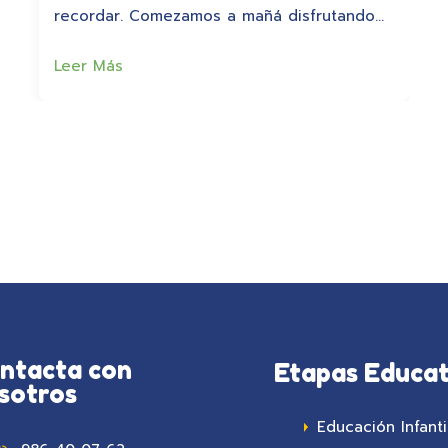
recordar. Comezamos a mañá disfrutando…
Leer Más
ntacta con
Etapas Educat
sotros
Educación Infanti