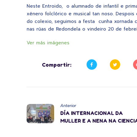
Neste Entroido, o alumnado de infantil e prim
xénero folclórico e musical tan noso. Despois 
do colexio, seguimos a festa cunha xornada c
nas rúas de Redondela o vindeiro 20 de febreiro
Ver más imágenes
Compartir:
Anterior
DÍA INTERNACIONAL DA
MULLER E A NENA NA CIENCI