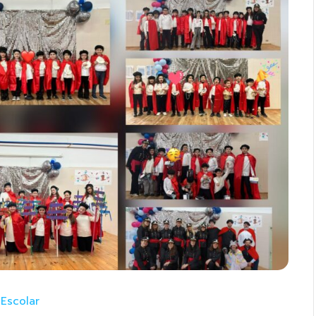
 Escolar