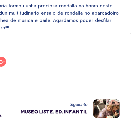
aria formou unha preciosa rondalla na honra deste
dun multitudinario ensaio de rondalla no aparcadoiro
hea de música e baile. Agardamos poder desfilar
!!!!
Siguiente
MUSEO LISTE. ED. INFANTIL
A