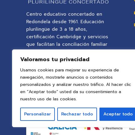
Centro educativo concertado en
Redondela desde 1961. Educación
plurilingüe de 3 a 18 años,
certificación Cambridge y servicios
que facilitan la conciliación familiar
en un entorno natural privilegiado.
Valoramos tu privacidad
Usamos cookies para mejorar su experiencia de
navegación, mostrarle anuncios o contenidos
personalizados y analizar nuestro tráfico. Al hacer clic
en “Aceptar todo” usted da su consentimiento a
nuestro uso de las cookies.
Personalizar
Rechazar todo
Aceptar todo