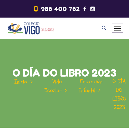
986 400 762
O DÍA DO LIBRO 2023
Vida
Educación
O DÍA
Inicio
DO
Escolar
Infantil
LIBRO
2023