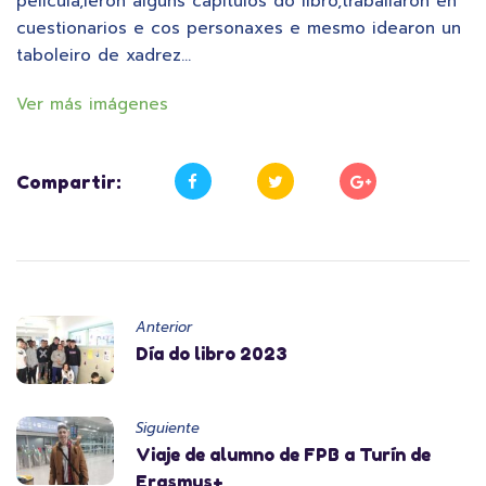
película,leron algúns capítulos do libro,traballaron en
cuestionarios e cos personaxes e mesmo idearon un
taboleiro de xadrez…
Ver más imágenes
Compartir:
Anterior
Día do libro 2023
Siguiente
Viaje de alumno de FPB a Turín de
Erasmus+