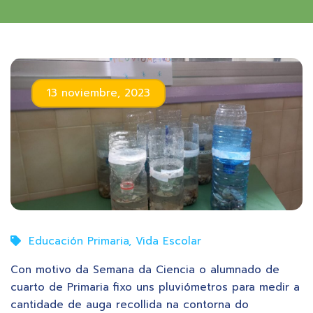
13 noviembre, 2023
Educación Primaria
,
Vida Escolar
Con motivo da Semana da Ciencia o alumnado de
cuarto de Primaria fixo uns pluviómetros para medir a
cantidade de auga recollida na contorna do