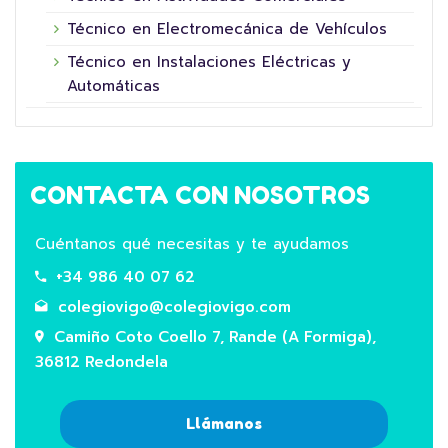
Técnico en Electromecánica de Vehículos
Técnico en Instalaciones Eléctricas y
Automáticas
CONTACTA CON NOSOTROS
Cuéntanos qué necesitas y te ayudamos
+34 986 40 07 62
colegiovigo@colegiovigo.com
Camiño Coto Coello 7, Rande (A Formiga),
36812 Redondela
Llámanos