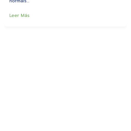
normais…
Leer Más