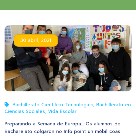
30 abril, 2021
Bachillerato Científico-Tecnológico
,
Bachillerato en
Ciencias Sociales
,
Vida Escolar
Preparando a Semana de Europa… Os alumnos de
Bacharelato colgaron no Info point un mòbil coas