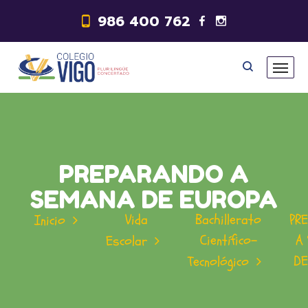
986 400 762
PREPARANDO A
SEMANA DE EUROPA
Vida
Bachillerato
PR
Inicio
Científico-
A
Escolar
DE
Tecnológico