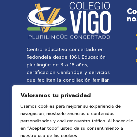
Co
no
Centro educativo concertado en
Redondela desde 1961. Educación
plurilingüe de 3 a 18 años,
certificación Cambridge y servicios
que facilitan la conciliación familiar
en un entorno natural privilegiado.
Valoramos tu privacidad
Usamos cookies para mejorar su experiencia de
navegación, mostrarle anuncios o contenidos
personalizados y analizar nuestro tráfico. Al hacer clic
en “Aceptar todo” usted da su consentimiento a
nuestro uso de las cookies.