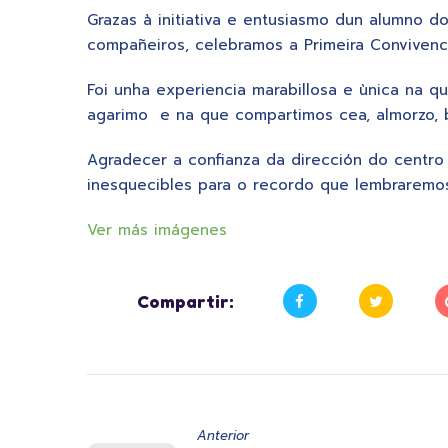
Grazas à initiativa e entusiasmo dun alumno d
compañeiros, celebramos a Primeira Convivenc
Foi unha experiencia marabillosa e ùnica na 
agarimo e na que compartimos cea, almorzo, ba
Agradecer a confianza da dirección do centro
inesquecibles para o recordo que lembrarem
Ver más imágenes
Compartir:
Anterior