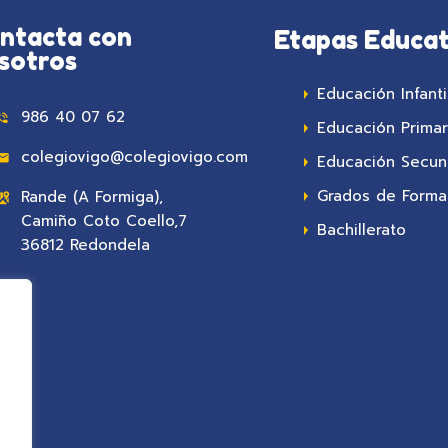
ntacta con
Etapas Educat
sotros
Educación Infanti
986 40 07 62
Educación Primar
colegiovigo@colegiovigo.com
Educación Secun
Grados de Formac
Rande (A Formiga),
Camiño Coto Coello,7
Bachillerato
36812 Redondela