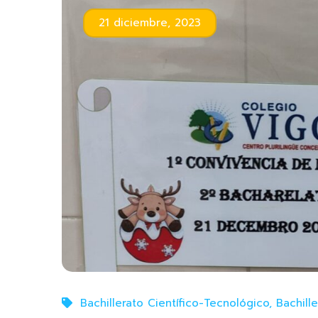
21 diciembre, 2023
Bachillerato Científico-Tecnológico
,
Bachill