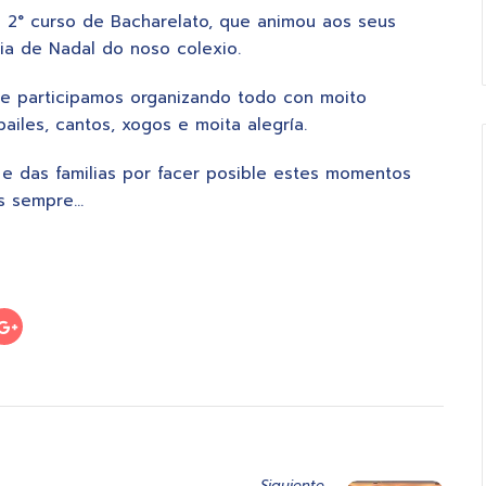
o 2° curso de Bacharelato, que animou aos seus
ia de Nadal do noso colexio.
que participamos organizando todo con moito
iles, cantos, xogos e moita alegría.
 e das familias por facer posible estes momentos
os sempre…
Siguiente