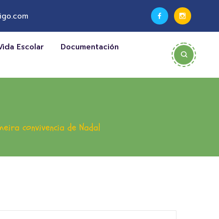
igo.com
Vida Escolar
Documentación
meira convivencia de Nadal