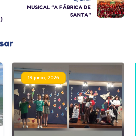
MUSICAL “A FÁBRICA DE
SANTA”
)
sar
19 junio, 2026