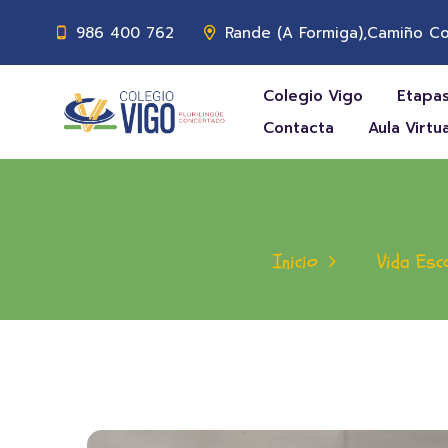
986 400 762
Rande (A Formiga),Camiño Co
Colegio Vigo
Etapas
Contacta
Aula Virtua
Inicio
Vida Esc