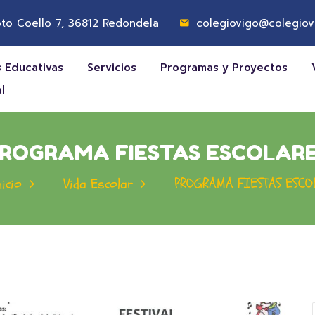
to Coello 7, 36812 Redondela
colegiovigo@colegiov
 Educativas
Servicios
Programas y Proyectos
l
ROGRAMA FIESTAS ESCOLAR
PROGRAMA FIESTAS ESCO
nicio
Vida Escolar