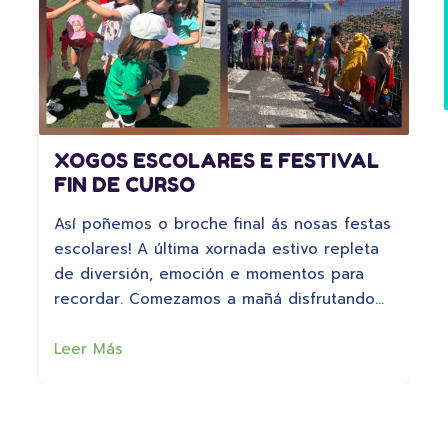
XOGOS ESCOLARES E FESTIVAL
FIN DE CURSO
Así poñemos o broche final ás nosas festas
escolares! A última xornada estivo repleta
de diversión, emoción e momentos para
recordar. Comezamos a mañá disfrutando…
Leer Más