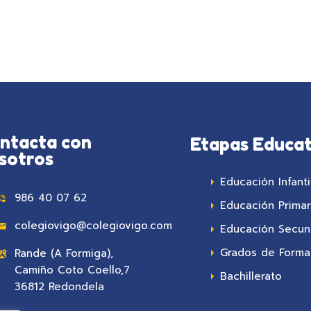
ntacta con
Etapas Educat
sotros
Educación Infanti
986 40 07 62
Educación Primar
colegiovigo@colegiovigo.com
Educación Secun
Grados de Formac
Rande (A Formiga),
Camiño Coto Coello,7
Bachillerato
36812 Redondela