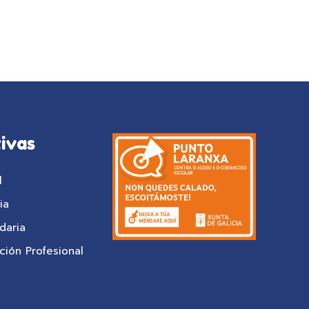
ivas
l
ia
daria
ión Profesional