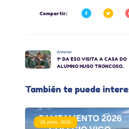
Compartir:
Anterior
1º DA ESO VISITA A CASA DO
ALUMNO HUGO TRONCOSO.
También te puede intere
26 junio, 2026