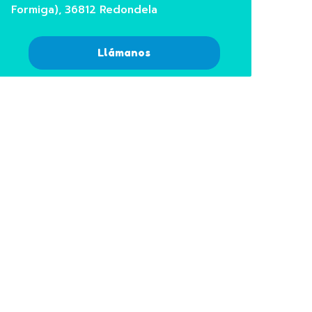
Leer
Formiga), 36812 Redondela
Llámanos