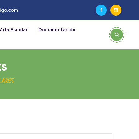
igo.com
Vida Escolar
Documentación
ES
LARES