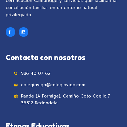
certificación Cambridge y servicios que facilitan la
conciliación familiar en un entorno natural
privilegiado.
Contacta con nosotros
986 40 07 62
colegiovigo@colegiovigo.com
Rande (A Formiga), Camiño Coto Coello,7
36812 Redondela
Etapas Educativas