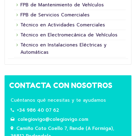
FPB de Mantenimiento de Vehículos
FPB de Servicios Comerciales
Técnico en Actividades Comerciales
Técnico en Electromecánica de Vehículos
Técnico en Instalaciones Eléctricas y
Automáticas
CONTACTA CON NOSOTROS
Cuéntanos qué necesitas y te ayudamos
+34 986 40 07 62
colegiovigo@colegiovigo.com
Camiño Coto Coello 7, Rande (A Formiga),