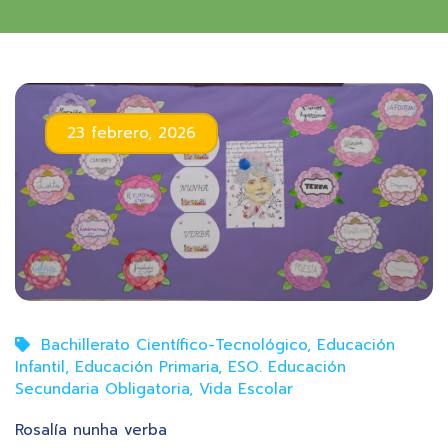
23 febrero, 2026
Bachillerato Científico-Tecnológico
,
Educación
Infantil
,
Educación Primaria
,
ESO. Educación
Secundaria Obligatoria
,
Vida Escolar
Rosalía nunha verba