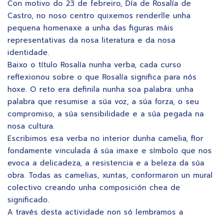
Con motivo do 23 de febreiro, Día de Rosalía de
Castro, no noso centro quixemos renderlle unha
pequena homenaxe a unha das figuras máis
representativas da nosa literatura e da nosa
identidade.
Baixo o título Rosalía nunha verba, cada curso
reflexionou sobre o que Rosalía significa para nós
hoxe. O reto era definila nunha soa palabra: unha
palabra que resumise a súa voz, a súa forza, o seu
compromiso, a súa sensibilidade e a súa pegada na
nosa cultura.
Escribimos esa verba no interior dunha camelia, flor
fondamente vinculada á súa imaxe e símbolo que nos
evoca a delicadeza, a resistencia e a beleza da súa
obra. Todas as camelias, xuntas, conformaron un mural
colectivo creando unha composición chea de
significado.
A través desta actividade non só lembramos a