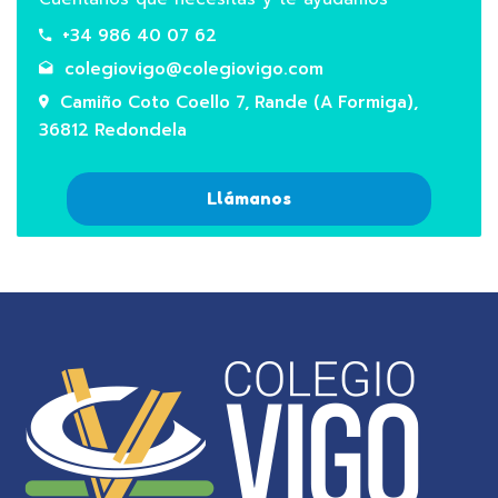
+34 986 40 07 62
colegiovigo@colegiovigo.com
Camiño Coto Coello 7, Rande (A Formiga),
36812 Redondela
Llámanos