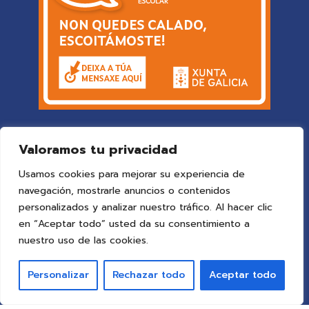
Valoramos tu privacidad
Usamos cookies para mejorar su experiencia de
navegación, mostrarle anuncios o contenidos
personalizados y analizar nuestro tráfico. Al hacer clic
en “Aceptar todo” usted da su consentimiento a
© 2025 Colegio Vigo
by ideaspropias publicidad&web
.
nuestro uso de las cookies.
Todos los derechos reservados.
Personalizar
Rechazar todo
Aceptar todo
Aviso Legal
Política de Privacidad