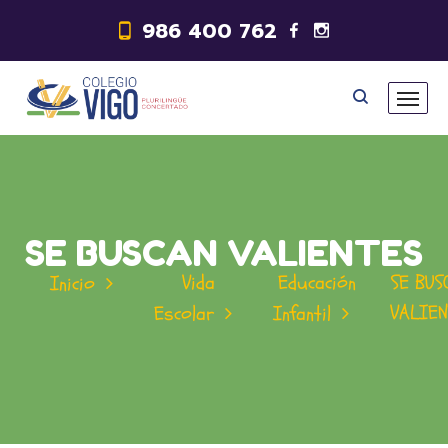
986 400 762
SE BUSCAN VALIENTES
Vida
Educación
SE BUS
Inicio
VALIEN
Escolar
Infantil