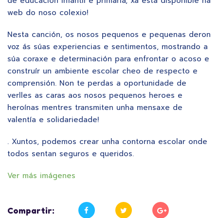
de educación infantil e primaria, xa está dispoñible na
web do noso colexio!
Nesta canción, os nosos pequenos e pequenas deron
voz ás súas experiencias e sentimentos, mostrando a
súa coraxe e determinación para enfrontar o acoso e
construír un ambiente escolar cheo de respecto e
comprensión. Non te perdas a oportunidade de
verlles as caras aos nosos pequenos heroes e
heroínas mentres transmiten unha mensaxe de
valentía e solidariedade!
. Xuntos, podemos crear unha contorna escolar onde
todos sentan seguros e queridos.
Ver más imágenes
Compartir: