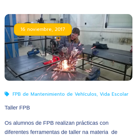
16 noviembre, 2017
FPB de Mantenimiento de Vehículos
,
Vida Escolar
Taller FPB
Os alumnos de FPB realizan prácticas con
diferentes ferramentas de taller na materia de