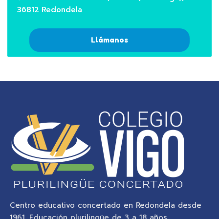
36812 Redondela
Llámanos
Centro educativo concertado en Redondela desde
1961. Educación plurilingüe de 3 a 18 años,