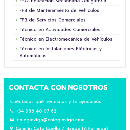
ESO. Educación Secundaria Obligatoria
FPB de Mantenimiento de Vehículos
FPB de Servicios Comerciales
Técnico en Actividades Comerciales
Técnico en Electromecánica de Vehículos
Técnico en Instalaciones Eléctricas y
Automáticas
CONTACTA CON NOSOTROS
Cuéntanos qué necesitas y te ayudamos
+34 986 40 07 62
colegiovigo@colegiovigo.com
Camiño Coto Coello 7, Rande (A Formiga),