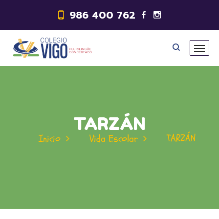
986 400 762
TARZÁN
TARZÁN
Inicio
Vida Escolar