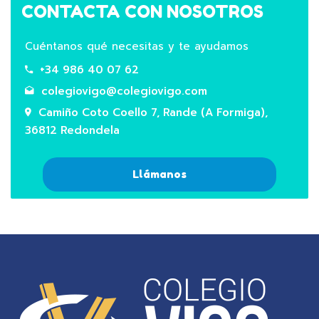
CONTACTA CON NOSOTROS
Cuéntanos qué necesitas y te ayudamos
+34 986 40 07 62
colegiovigo@colegiovigo.com
Camiño Coto Coello 7, Rande (A Formiga),
36812 Redondela
Llámanos