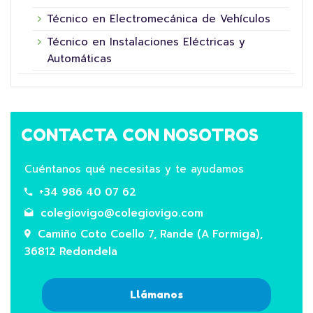
Técnico en Electromecánica de Vehículos
Técnico en Instalaciones Eléctricas y
Automáticas
CONTACTA CON NOSOTROS
Cuéntanos qué necesitas y te ayudamos
+34 986 40 07 62
colegiovigo@colegiovigo.com
Camiño Coto Coello 7, Rande (A Formiga),
36812 Redondela
Llámanos