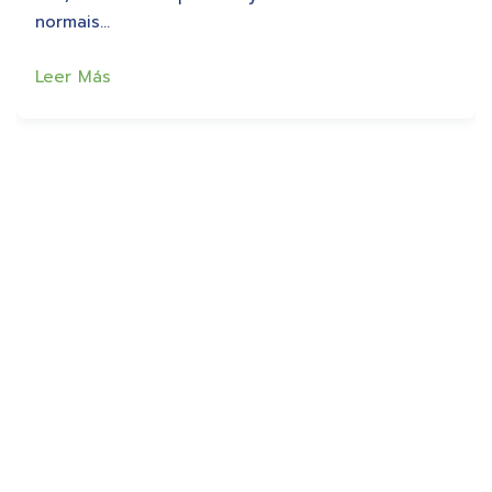
normais…
Leer Más