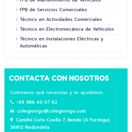
FPB de Mantenimiento de Vehículos
FPB de Servicios Comerciales
Técnico en Actividades Comerciales
Técnico en Electromecánica de Vehículos
Técnico en Instalaciones Eléctricas y
Automáticas
CONTACTA CON NOSOTROS
Cuéntanos qué necesitas y te ayudamos
+34 986 40 07 62
colegiovigo@colegiovigo.com
Camiño Coto Coello 7, Rande (A Formiga),
36812 Redondela