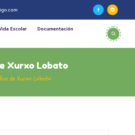
igo.com
Vida Escolar
Documentación
 de Xurxo Lobato
áfica de Xurxo Lobato