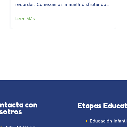
recordar. Comezamos a mañá disfrutando…
Leer Más
ntacta con
Etapas Educat
sotros
Educación Infanti