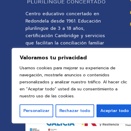
Centro educativo concertado en
Redondela desde 1961. Educación
plurilingüe de 3 a 18 años,
certificación Cambridge y servicios
que facilitan la conciliación familiar
en un entorno natural privilegiado.
Valoramos tu privacidad
Usamos cookies para mejorar su experiencia de
navegación, mostrarle anuncios o contenidos
personalizados y analizar nuestro tráfico. Al hacer clic
en “Aceptar todo” usted da su consentimiento a
nuestro uso de las cookies.
Personalizar
Rechazar todo
Aceptar todo