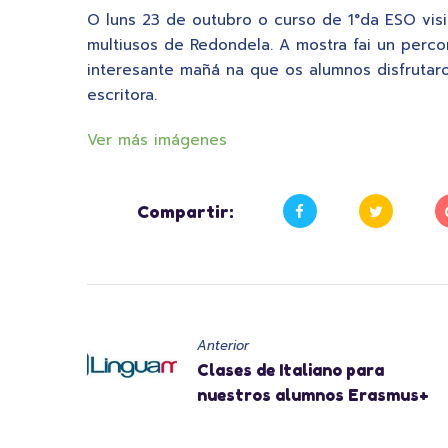
O luns 23 de outubro o curso de 1°da ESO visi
multiusos de Redondela. A mostra fai un percor
interesante mañá na que os alumnos disfrutaro
escritora.
Ver más imágenes
Compartir:
Anterior
Clases de Italiano para
nuestros alumnos Erasmus+