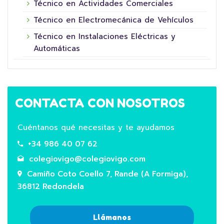
Técnico en Actividades Comerciales
Técnico en Electromecánica de Vehículos
Técnico en Instalaciones Eléctricas y
Automáticas
CONTACTA CON NOSOTROS
Cuéntanos qué necesitas y te ayudamos
+34 986 40 07 62
colegiovigo@colegiovigo.com
Camiño Coto Coello 7, Rande (A Formiga),
36812 Redondela
Llámanos