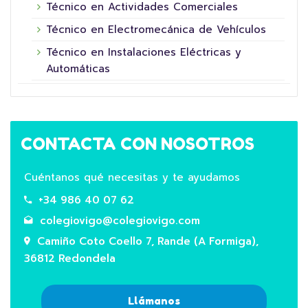
Técnico en Actividades Comerciales
Técnico en Electromecánica de Vehículos
Técnico en Instalaciones Eléctricas y
Automáticas
CONTACTA CON NOSOTROS
Cuéntanos qué necesitas y te ayudamos
+34 986 40 07 62
colegiovigo@colegiovigo.com
Camiño Coto Coello 7, Rande (A Formiga),
36812 Redondela
Llámanos