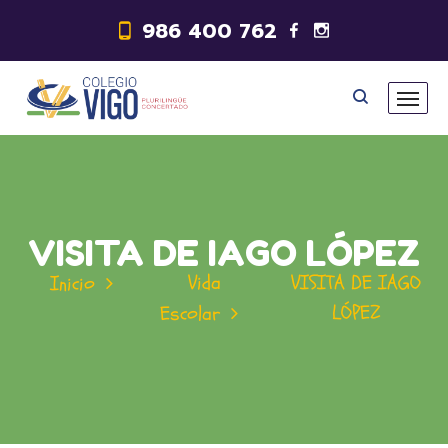
986 400 762
VISITA DE IAGO LÓPEZ
Vida
VISITA DE IAGO
Inicio
LÓPEZ
Escolar