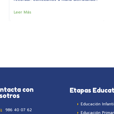
Leer Más
ntacta con
Etapas Educat
sotros
Educación Infanti
986 40 07 62
Educación Primar