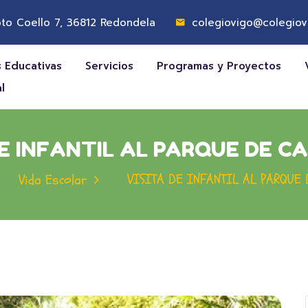
to Coello 7, 36812 Redondela
colegiovigo@colegiov
 Educativas
Servicios
Programas y Proyectos
l
DE INFANTIL AL PARQUE DE C
VISITA DE INFANTIL AL PARQUE 
Vida Escolar