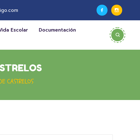
igo.com
Vida Escolar
Documentación
ASTRELOS
DE CASTRELOS