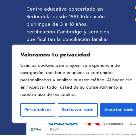
Centro educativo concertado en
Redondela desde 1961. Educación
plurilingüe de 3 a 18 años,
certificación Cambridge y servicios
que facilitan la conciliación familiar
en un entorno natural privilegiado.
Valoramos tu privacidad
Usamos cookies para mejorar su experiencia de
navegación, mostrarle anuncios o contenidos
personalizados y analizar nuestro tráfico. Al hacer clic
en “Aceptar todo” usted da su consentimiento a
nuestro uso de las cookies.
Personalizar
Rechazar todo
Aceptar todo