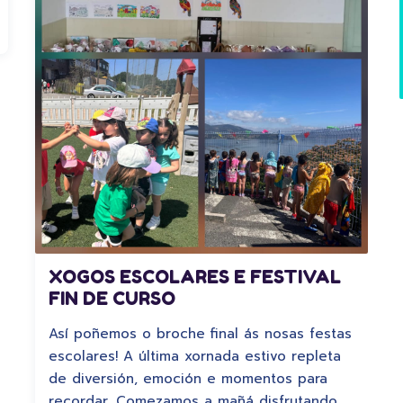
XOGOS ESCOLARES E FESTIVAL
FIN DE CURSO
Así poñemos o broche final ás nosas festas
escolares! A última xornada estivo repleta
de diversión, emoción e momentos para
recordar. Comezamos a mañá disfrutando…