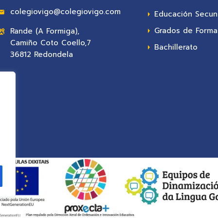
colegiovigo@colegiovigo.com
Educación Secun
Grados de Formac
Rande (A Formiga),
Camiño Coto Coello,7
Bachillerato
36812 Redondela