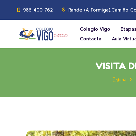
986 400 762
Rande (A Formiga),Camiño Co
Colegio Vigo
Etapas
Contacta
Aula Virtua
VISITA 
Inicio