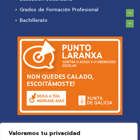
Grados de Formación Profesional
Bachillerato
Valoramos tu privacidad