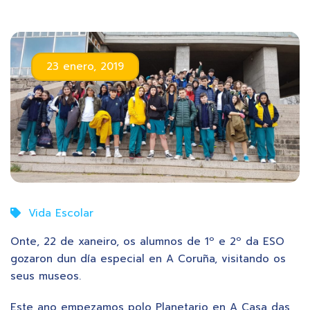
23 enero, 2019
Vida Escolar
Onte, 22 de xaneiro, os alumnos de 1º e 2º da ESO
gozaron dun día especial en A Coruña, visitando os
seus museos.
Este ano empezamos polo Planetario en A Casa das