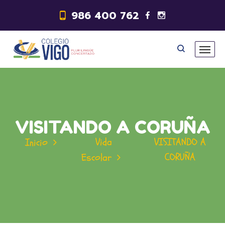
986 400 762
VISITANDO A CORUÑA
Vida
VISITANDO A
Inicio
CORUÑA
Escolar