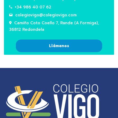
+34 986 40 07 62
colegiovigo@colegiovigo.com
Camiño Coto Coello 7, Rande (A Formiga),
36812 Redondela
Llámanos