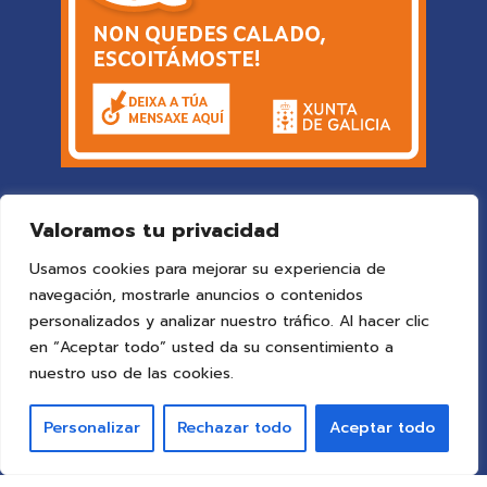
Valoramos tu privacidad
Usamos cookies para mejorar su experiencia de
navegación, mostrarle anuncios o contenidos
personalizados y analizar nuestro tráfico. Al hacer clic
en “Aceptar todo” usted da su consentimiento a
© 2025 Colegio Vigo
by ideaspropias publicidad&web
.
nuestro uso de las cookies.
Todos los derechos reservados.
Personalizar
Rechazar todo
Aceptar todo
Aviso Legal
Política de Privacidad