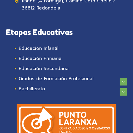
Rande (A Formiga), Camiño Coto Coello,7
36812 Redondela
Etapas Educativas
Educación Infantil
Educación Primaria
Educación Secundaria
Grados de Formación Profesional
Bachillerato