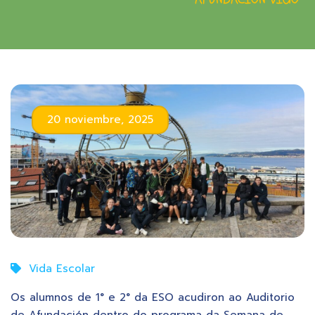
20 noviembre, 2025
Vida Escolar
Os alumnos de 1° e 2° da ESO acudiron ao Auditorio
de Afundación dentro do programa da Semana de