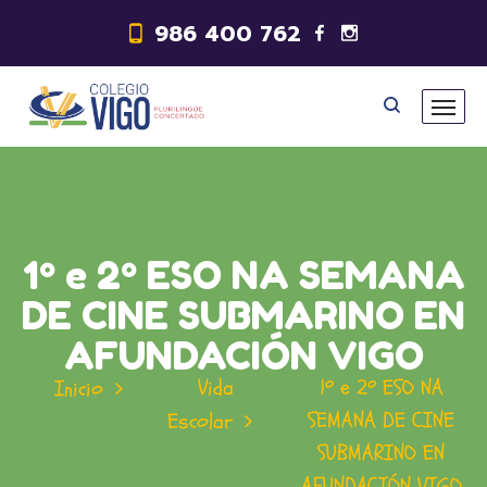
986 400 762
1º e 2º ESO NA SEMANA
DE CINE SUBMARINO EN
AFUNDACIÓN VIGO
Vida
1º e 2º ESO NA
Inicio
SEMANA DE CINE
Escolar
SUBMARINO EN
AFUNDACIÓN VIGO