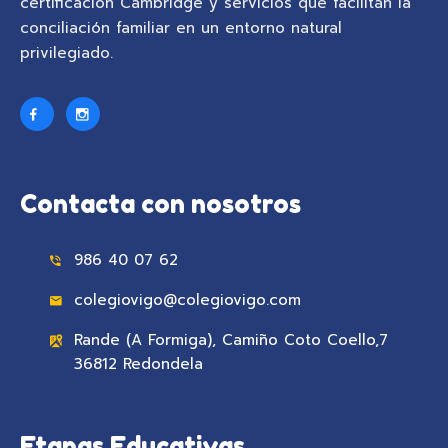
certificación Cambridge y servicios que facilitan la
conciliación familiar en un entorno natural
privilegiado.
Contacta con nosotros
986 40 07 62
colegiovigo@colegiovigo.com
Rande (A Formiga), Camiño Coto Coello,7
36812 Redondela
Etapas Educativas