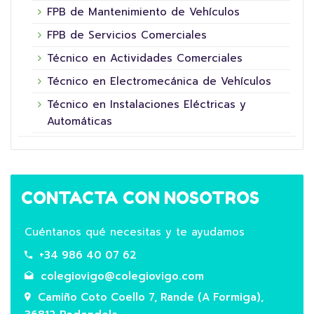
FPB de Mantenimiento de Vehículos
FPB de Servicios Comerciales
Técnico en Actividades Comerciales
Técnico en Electromecánica de Vehículos
Técnico en Instalaciones Eléctricas y
Automáticas
CONTACTA CON NOSOTROS
Cuéntanos qué necesitas y te ayudamos
+34 986 40 07 62
colegiovigo@colegiovigo.com
Camiño Coto Coello 7, Rande (A Formiga),