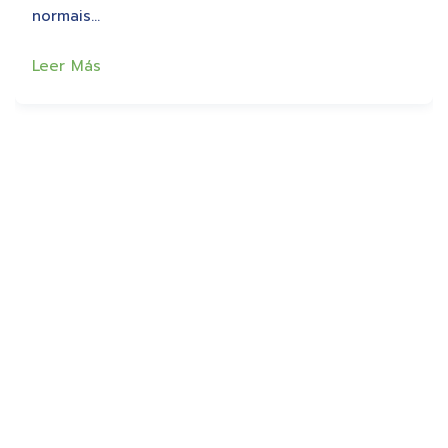
normais…
Leer Más