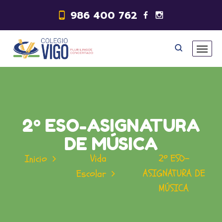
986 400 762
2º ESO-ASIGNATURA
DE MÚSICA
Vida
2º ESO-
Inicio
ASIGNATURA DE
Escolar
MÚSICA