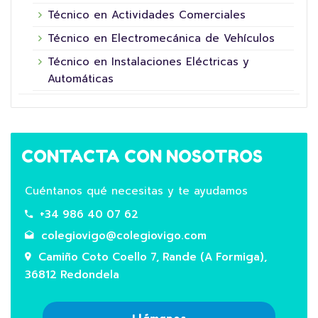
Técnico en Actividades Comerciales
Técnico en Electromecánica de Vehículos
Técnico en Instalaciones Eléctricas y
Automáticas
CONTACTA CON NOSOTROS
Cuéntanos qué necesitas y te ayudamos
+34 986 40 07 62
colegiovigo@colegiovigo.com
Camiño Coto Coello 7, Rande (A Formiga),
36812 Redondela