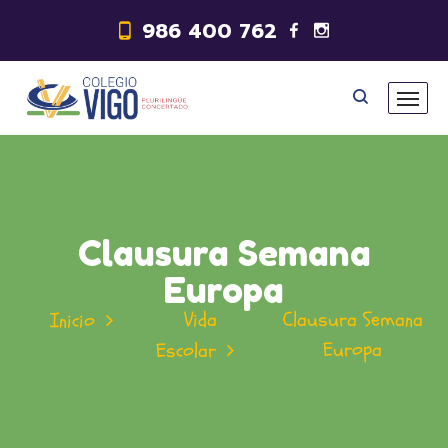
986 400 762
Clausura Semana
Europa
Vida
Clausura Semana
Inicio
Europa
Escolar