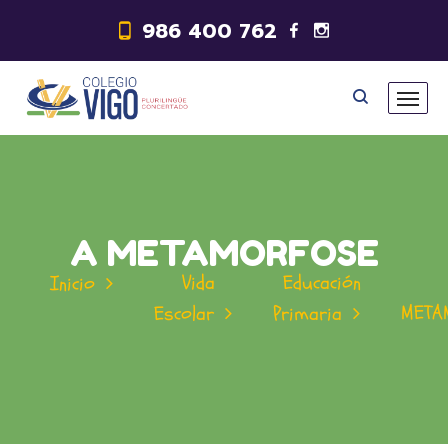
986 400 762
A METAMORFOSE
Vida
Educación
Inicio
META
Escolar
Primaria