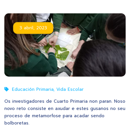
3 abril, 2023
Educación Primaria
,
Vida Escolar
Os investigadores de Cuarto Primaria non paran. Noso
novo reto consiste en axudar e estes gusanos no seu
proceso de metamorfose para acadar sendo
bolboretas.