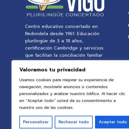
Centro educativo concertado en
Redondela desde 1961. Educación
plurilingüe de 3 a 18 años,
certificación Cambridge y servicios
que facilitan la conciliación familiar
en un entorno natural privilegiado.
Valoramos tu privacidad
Usamos cookies para mejorar su experiencia de
navegación, mostrarle anuncios o contenidos
personalizados y analizar nuestro tráfico. Al hacer clic
en “Aceptar todo” usted da su consentimiento a
nuestro uso de las cookies.
Personalizar
Rechazar todo
Aceptar todo