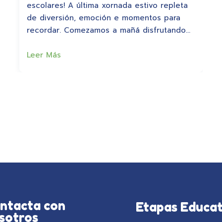
escolares! A última xornada estivo repleta
de diversión, emoción e momentos para
recordar. Comezamos a mañá disfrutando…
Leer Más
ntacta con
Etapas Educat
sotros