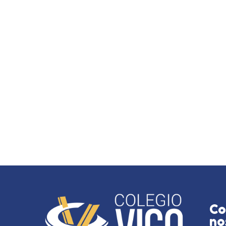
Co
no