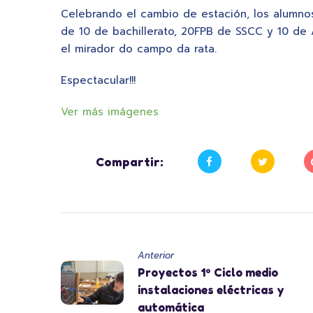
Celebrando el cambio de estación, los alumno
de 10 de bachillerato, 20FPB de SSCC y 10 de 
el mirador do campo da rata.
Espectacular!!!
Ver más imágenes
Compartir:
Anterior
Proyectos 1º Ciclo medio
instalaciones eléctricas y
automática