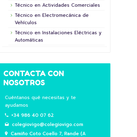
Técnico en Actividades Comerciales
Técnico en Electromecánica de
Vehículos
Técnico en Instalaciones Eléctricas y
Automáticas
16 junio, 2026
CONTACTA CON
NOSOTROS
Cuéntanos qué necesitas y te
ayudamos
+34 986 40 07 62
colegiovigo@colegiovigo.com
5º XORNADA DE
Camiño Coto Coello 7, Rande (A