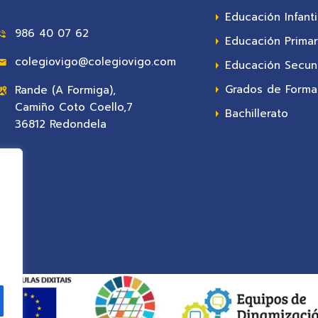
Educación Infanti
986 40 07 62
Educación Primar
colegiovigo@colegiovigo.com
Educación Secun
Grados de Formac
Rande (A Formiga),
Camiño Coto Coello,7
Bachillerato
36812 Redondela