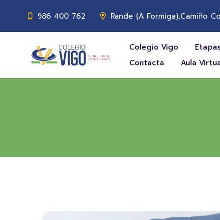
986 400 762
Rande (A Formiga),Camiño Co
Colegio Vigo
Etapas
Contacta
Aula Virtua