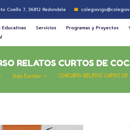
to Coello 7, 36812 Redondela
colegiovigo@colegiov
 Educativas
Servicios
Programas y Proyectos
l
SO RELATOS CURTOS DE CO
CONCURSO RELATOS CURTOS DE
Vida Escolar