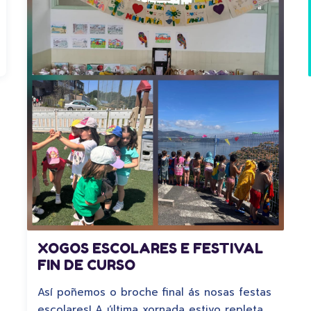
XOGOS ESCOLARES E FESTIVAL
FIN DE CURSO
Así poñemos o broche final ás nosas festas
escolares! A última xornada estivo repleta