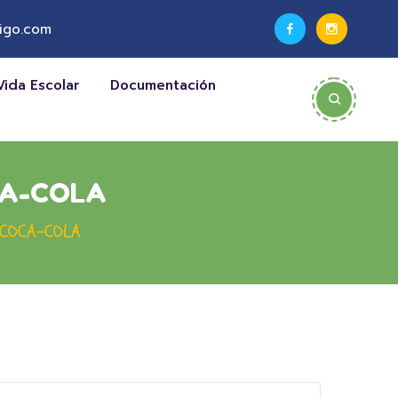
igo.com
Vida Escolar
Documentación
CA-COLA
 COCA-COLA