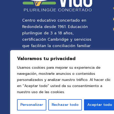
Centro educativo concertado en
Redondela desde 1961. Educación
plurilingüe de 3 a 18 años,
certificación Cambridge y servicios
que facilitan la conciliación familiar
en un entorno natural privilegiado.
Valoramos tu privacidad
Usamos cookies para mejorar su experiencia de
navegación, mostrarle anuncios o contenidos
personalizados y analizar nuestro tráfico. Al hacer clic
en “Aceptar todo” usted da su consentimiento a
nuestro uso de las cookies.
Personalizar
Rechazar todo
Aceptar todo