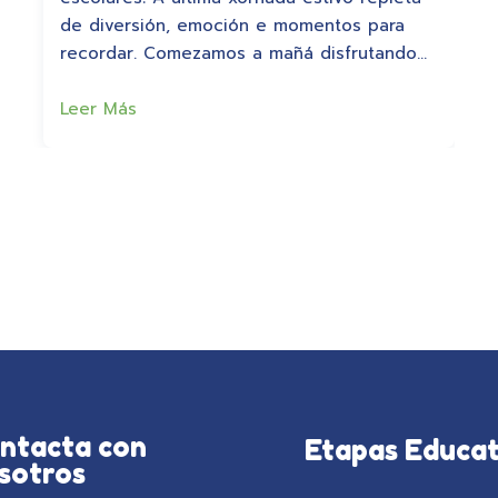
de diversión, emoción e momentos para
recordar. Comezamos a mañá disfrutando…
Leer Más
ntacta con
Etapas Educat
sotros