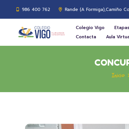
986 400 762
Rande (A Formiga),Camiño Co
Colegio Vigo
Etapas
Contacta
Aula Virtua
CONCUR
Inicio