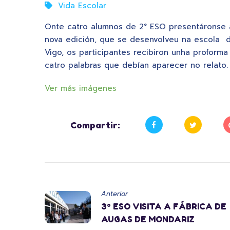
Vida Escolar
Onte catro alumnos de 2° ESO presentáronse 
nova edición, que se desenvolveu na escola d
Vigo, os participantes recibiron unha proform
catro palabras que debían aparecer no relato
Ver más imágenes
Compartir:
Anterior
3º ESO VISITA A FÁBRICA DE
AUGAS DE MONDARIZ