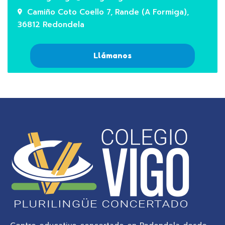
Camiño Coto Coello 7, Rande (A Formiga),
36812 Redondela
Llámanos