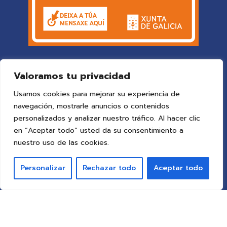
Valoramos tu privacidad
Usamos cookies para mejorar su experiencia de
navegación, mostrarle anuncios o contenidos
personalizados y analizar nuestro tráfico. Al hacer clic
en “Aceptar todo” usted da su consentimiento a
© 2025 Colegio Vigo
by ideaspropias publicidad&web
.
nuestro uso de las cookies.
Todos los derechos reservados.
Personalizar
Rechazar todo
Aceptar todo
Aviso Legal
Política de Privacidad
Política de Cookies