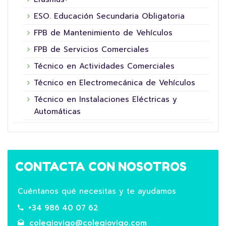
ESO. Educación Secundaria Obligatoria
FPB de Mantenimiento de Vehículos
FPB de Servicios Comerciales
Técnico en Actividades Comerciales
Técnico en Electromecánica de Vehículos
Técnico en Instalaciones Eléctricas y
Automáticas
CONTACTA CON NOSOTROS
Cuéntanos qué necesitas y te ayudamos
+34 986 40 07 62
colegiovigo@colegiovigo.com