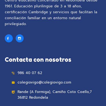
Centro educativo concertado en Redondela desde
1961. Educación plurilingüe de 3 a 18 años,
certificación Cambridge y servicios que facilitan la
conciliación familiar en un entorno natural
privilegiado.
Contacta con nosotros
986 40 07 62
colegiovigo@colegiovigo.com
Rande (A Formiga), Camiño Coto Coello,7
36812 Redondela