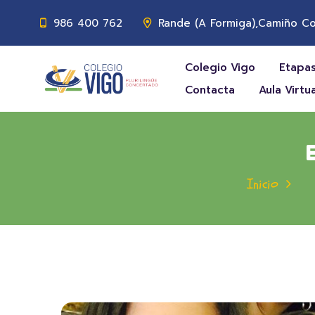
986 400 762
Rande (A Formiga),Camiño Co
Colegio Vigo
Etapas
Contacta
Aula Virtua
Inicio