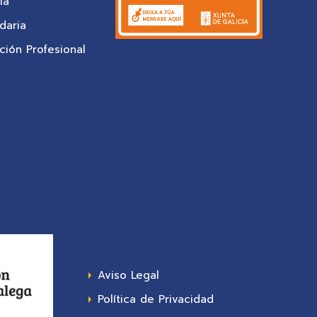
ia
daria
ión Profesional
Aviso Legal
Política de Privacidad