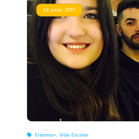
24 junio, 2017
Erasmus+
,
Vida Escolar