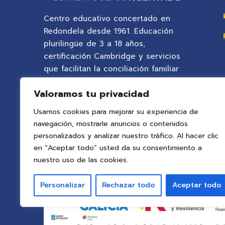
Centro educativo concertado en
Redondela desde 1961. Educación
plurilingüe de 3 a 18 años,
certificación Cambridge y servicios
que facilitan la conciliación familiar
en un entorno natural privilegiado.
Valoramos tu privacidad
Usamos cookies para mejorar su experiencia de
navegación, mostrarle anuncios o contenidos
personalizados y analizar nuestro tráfico. Al hacer clic
en “Aceptar todo” usted da su consentimiento a
nuestro uso de las cookies.
Personalizar
Rechazar todo
Aceptar todo