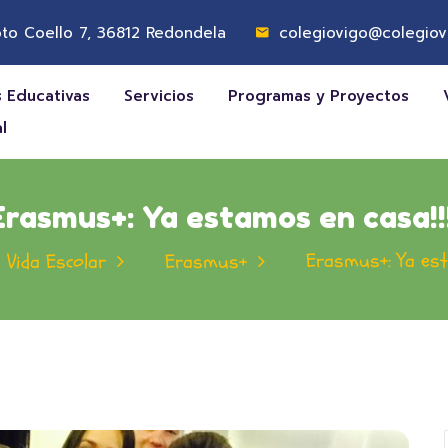
to Coello 7, 36812 Redondela
colegiovigo@colegiov
 Educativas
Servicios
Programas y Proyectos
l
Erasmus+: Ya estamos en casa!!!
Erasmus+: Ya est
Vida Escolar
Erasmus+