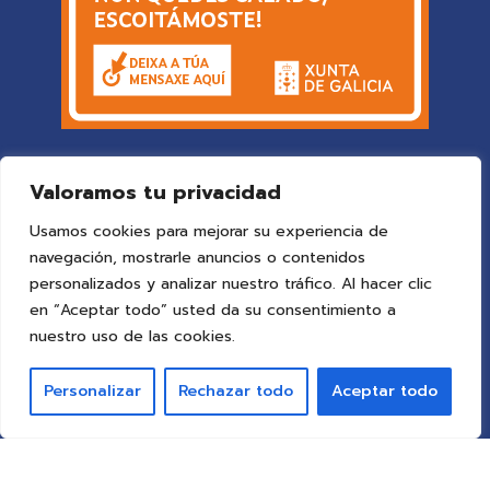
Valoramos tu privacidad
Usamos cookies para mejorar su experiencia de
navegación, mostrarle anuncios o contenidos
personalizados y analizar nuestro tráfico. Al hacer clic
en “Aceptar todo” usted da su consentimiento a
© 2025 Colegio Vigo
by ideaspropias publicidad&web
.
nuestro uso de las cookies.
Todos los derechos reservados.
Personalizar
Rechazar todo
Aceptar todo
Aviso Legal
Política de Privacidad
Política de Cookies