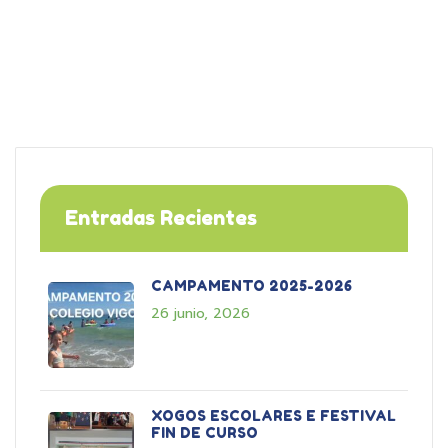
Entradas Recientes
CAMPAMENTO 2025-2026
26 junio, 2026
XOGOS ESCOLARES E FESTIVAL
FIN DE CURSO