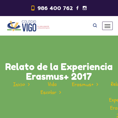
986 400 762
Relato de la Experiencia
Erasmus+ 2017
Vida
Rel
Inicio
Erasmus+
Escolar
Expe
Er