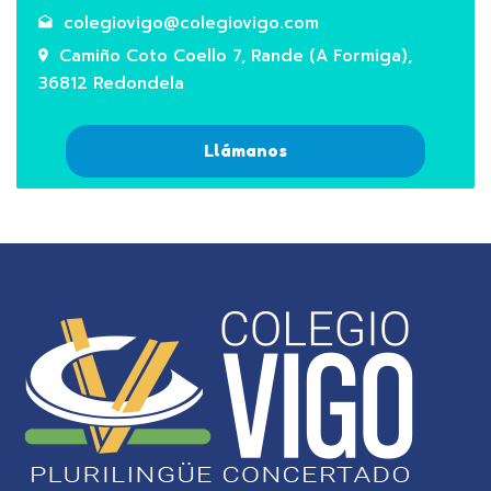
colegiovigo@colegiovigo.com
Camiño Coto Coello 7, Rande (A Formiga),
36812 Redondela
Llámanos