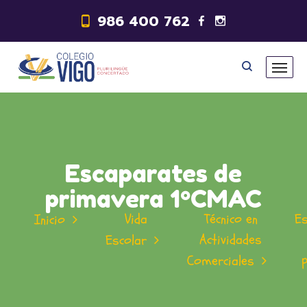
986 400 762
Escaparates de
primavera 1ºCMAC
Vida
Técnico en
E
Inicio
Actividades
Escolar
Comerciales