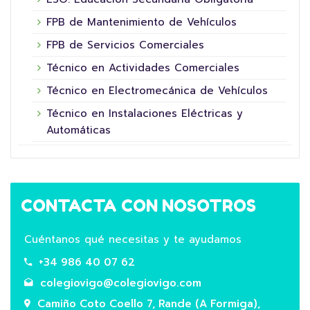
FPB de Mantenimiento de Vehículos
FPB de Servicios Comerciales
Técnico en Actividades Comerciales
Técnico en Electromecánica de Vehículos
Técnico en Instalaciones Eléctricas y
Automáticas
CONTACTA CON NOSOTROS
Cuéntanos qué necesitas y te ayudamos
+34 986 40 07 62
colegiovigo@colegiovigo.com
Camiño Coto Coello 7, Rande (A Formiga),