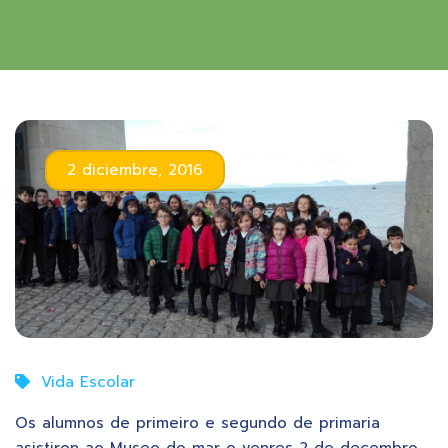
2 diciembre, 2016
Vida Escolar
Os alumnos de primeiro e segundo de primaria
asistiron ao Museo do mar o venres 2 de decembro.