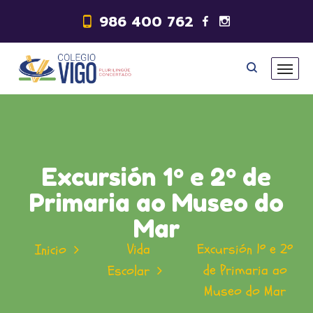
986 400 762
Excursión 1º e 2º de
Primaria ao Museo do
Mar
Vida
Excursión 1º e 2º
Inicio
de Primaria ao
Escolar
Museo do Mar