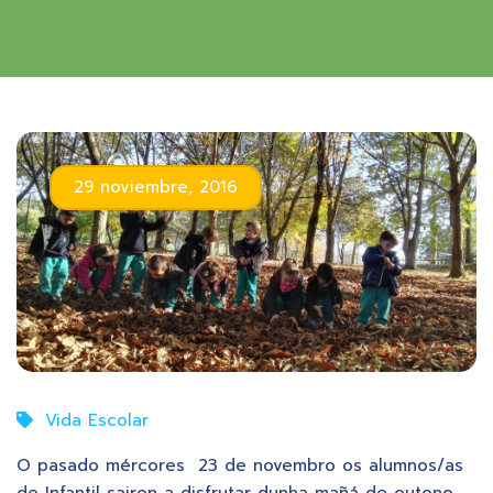
29 noviembre, 2016
Vida Escolar
O pasado mércores 23 de novembro os alumnos/as
de Infantil sairon a disfrutar dunha mañá de outono