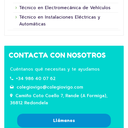
Técnico en Electromecánica de Vehículos
Técnico en Instalaciones Eléctricas y
Automáticas
CONTACTA CON NOSOTROS
Cuéntanos qué necesitas y te ayudamos
+34 986 40 07 62
colegiovigo@colegiovigo.com
Camiño Coto Coello 7, Rande (A Formiga),
36812 Redondela
Llámanos