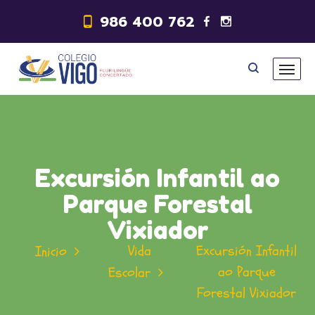
986 400 762
Excursión Infantil ao
Parque Forestal
Vixiador
Vida
Excursión Infantil
Inicio
ao Parque
Escolar
Forestal Vixiador