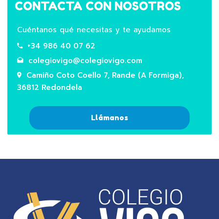
CONTACTA CON NOSOTROS
Cuéntanos qué necesitas y te ayudamos
+34 986 40 07 62
colegiovigo@colegiovigo.com
Camiño Coto Coello 7, Rande (A Formiga),
36812 Redondela
Llámanos