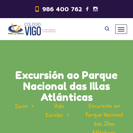
986 400 762
Excursión ao Parque
Nacional das Illas
Atlánticas
Vida
Excursión ao
Inicio
Parque Nacional
Escolar
das Illas
Atlánticas