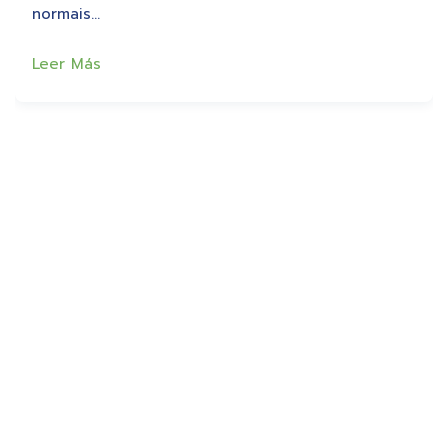
normais…
Leer Más