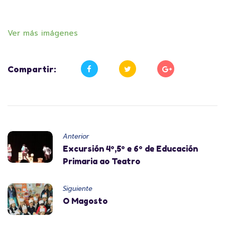
Ver más imágenes
Compartir:
Anterior
Excursión 4º,5º e 6º de Educación
Primaria ao Teatro
Siguiente
O Magosto