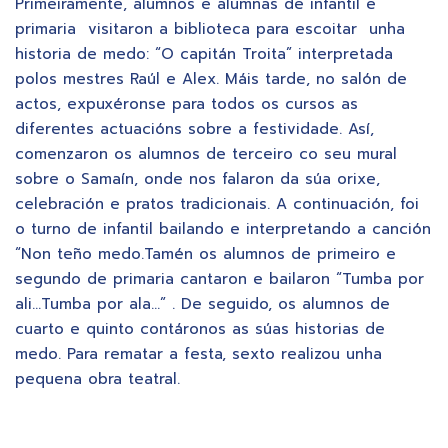
Primeiramente, alumnos e alumnas de infantil e
primaria visitaron a biblioteca para escoitar unha
historia de medo: “O capitán Troita” interpretada
polos mestres Raúl e Alex. Máis tarde, no salón de
actos, expuxéronse para todos os cursos as
diferentes actuacións sobre a festividade. Así,
comenzaron os alumnos de terceiro co seu mural
sobre o Samaín, onde nos falaron da súa orixe,
celebración e pratos tradicionais. A continuación, foi
o turno de infantil bailando e interpretando a canción
“Non teño medo.Tamén os alumnos de primeiro e
segundo de primaria cantaron e bailaron “Tumba por
ali…Tumba por ala…” . De seguido, os alumnos de
cuarto e quinto contáronos as súas historias de
medo. Para rematar a festa, sexto realizou unha
pequena obra teatral.