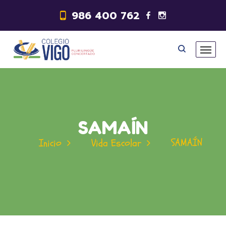
986 400 762
SAMAÍN
SAMAÍN
Inicio
Vida Escolar