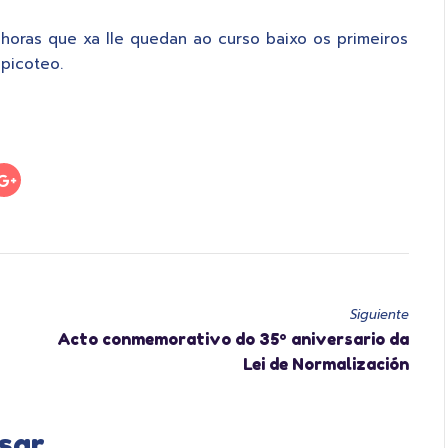
oras que xa lle quedan ao curso baixo os primeiros
 picoteo.
Siguiente
Acto conmemorativo do 35º aniversario da
Lei de Normalización
sar