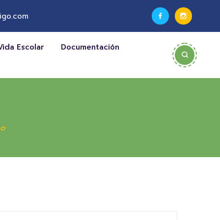
igo.com
Vida Escolar
Documentación
so