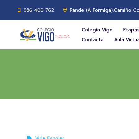
986 400 762
Rande (A Formiga),Camiño Co
Colegio Vigo
Etapas
Contacta
Aula Virtua
Vida Escolar