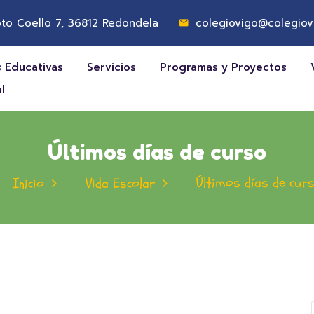
to Coello 7, 36812 Redondela
colegiovigo@colegiov
 Educativas
Servicios
Programas y Proyectos
l
Últimos días de curso
Últimos días de cur
Inicio
Vida Escolar