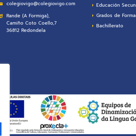
colegiovigo@colegiovigo.com
Educación Secun
Grados de Formac
Rande (A Formiga),
Camiño Coto Coello,7
Bachillerato
36812 Redondela