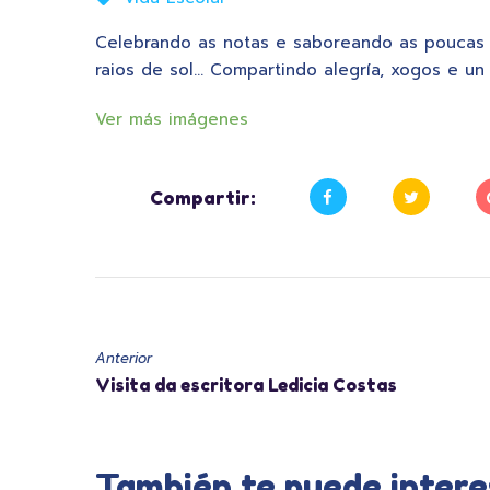
Celebrando as notas e saboreando as poucas h
raios de sol… Compartindo alegría, xogos e un
Ver más imágenes
Compartir:
Anterior
Visita da escritora Ledicia Costas
También te puede intere