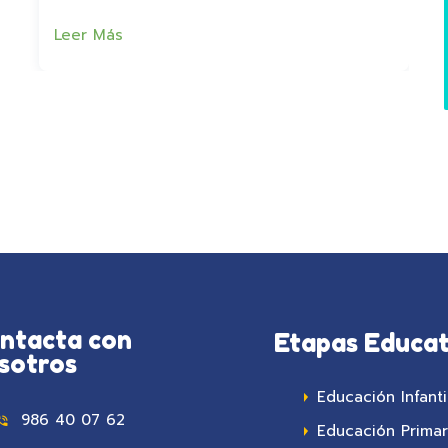
Leer Más
ntacta con
Etapas Educat
sotros
Educación Infanti
986 40 07 62
Educación Primar