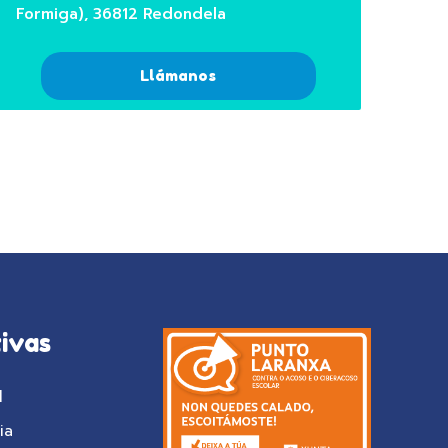
Formiga), 36812 Redondela
Llámanos
ivas
l
ia