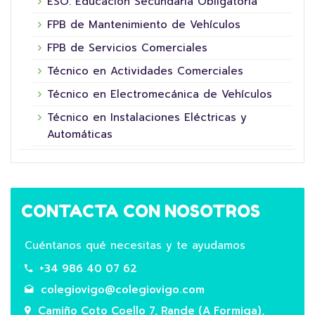
ESO. Educación Secundaria Obligatoria
FPB de Mantenimiento de Vehículos
FPB de Servicios Comerciales
Técnico en Actividades Comerciales
Técnico en Electromecánica de Vehículos
Técnico en Instalaciones Eléctricas y
Automáticas
CONTACTA CON NOSOTROS
Cuéntanos qué necesitas y te ayudamos
+34 986 40 07 62
colegiovigo@colegiovigo.com
Camiño Coto Coello 7, Rande (A Formiga),