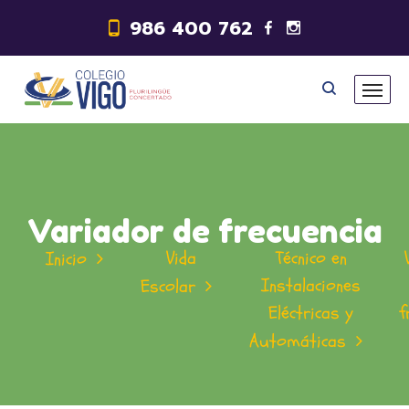
986 400 762
Variador de frecuencia
Vida
Técnico en
Inicio
Instalaciones
Escolar
Eléctricas y
f
Automáticas