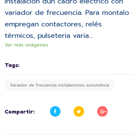
instalación dun cadro eléctrico con
variador de frecuencia. Para montalo
empregan contactores, relés
térmicos, pulseteria varia…
Ver más imágenes
Tags:
Variador de frecuencia instalaciones automática
Compartir: