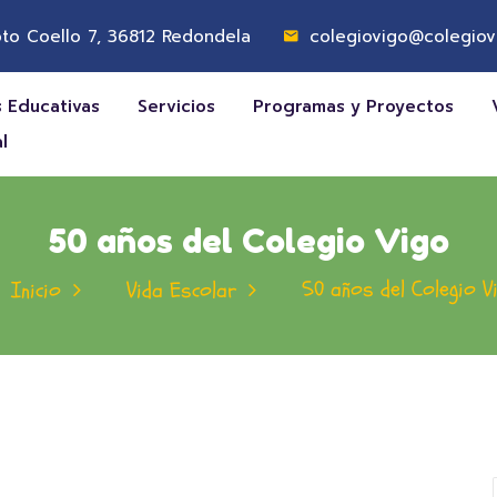
to Coello 7, 36812 Redondela
colegiovigo@colegiov
 Educativas
Servicios
Programas y Proyectos
l
50 años del Colegio Vigo
50 años del Colegio V
Inicio
Vida Escolar