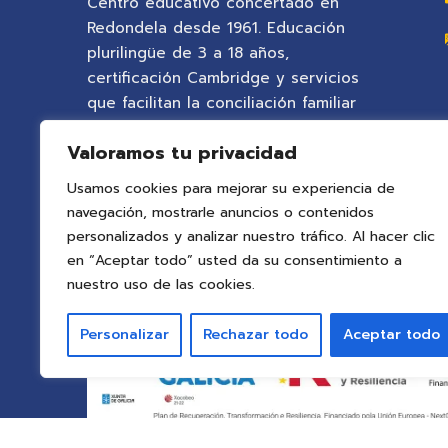
Centro educativo concertado en
Redondela desde 1961. Educación
plurilingüe de 3 a 18 años,
certificación Cambridge y servicios
que facilitan la conciliación familiar
en un entorno natural privilegiado.
Valoramos tu privacidad
Usamos cookies para mejorar su experiencia de
navegación, mostrarle anuncios o contenidos
personalizados y analizar nuestro tráfico. Al hacer clic
en “Aceptar todo” usted da su consentimiento a
nuestro uso de las cookies.
Personalizar
Rechazar todo
Aceptar todo