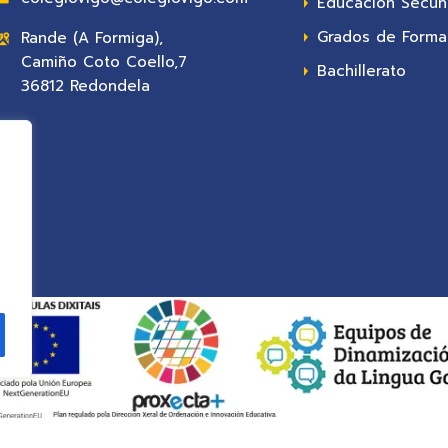
Educación Secun
Grados de Formac
Rande (A Formiga),
Camiño Coto Coello,7
Bachillerato
36812 Redondela