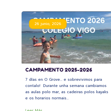
26 junio, 2026
CAMPAMENTO 2025-2026
7 días en O Grove… e sobrevivimos para
contalo! Durante unha semana cambiamos
as aulas polo mar, as cadeiras polos kayaks
e os horarios normais…
Leer Más