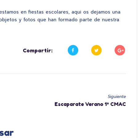
estamos en fiestas escolares, aqui os dejamos una
objetos y fotos que han formado parte de nuestra
Compartir:
Siguiente
Escaparate Verano 1º CMAC
sar