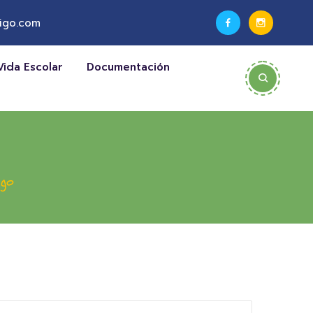
igo.com
Vida Escolar
Documentación
igo