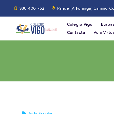
986 400 762
Rande (A Formiga),Camiño Co
Colegio Vigo
Etapas
Contacta
Aula Virtua
Vida Escolar