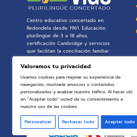
Centro educativo concertado en
Redondela desde 1961. Educación
plurilingüe de 3 a 18 años,
certificación Cambridge y servicios
que facilitan la conciliación familiar
en un entorno natural privilegiado.
Valoramos tu privacidad
Usamos cookies para mejorar su experiencia de
navegación, mostrarle anuncios o contenidos
personalizados y analizar nuestro tráfico. Al hacer clic
en “Aceptar todo” usted da su consentimiento a
nuestro uso de las cookies.
Personalizar
Rechazar todo
Aceptar todo