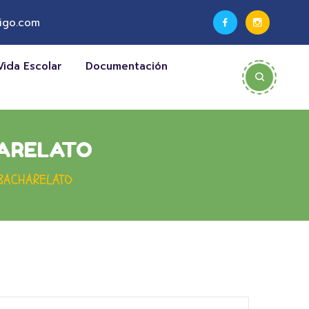
igo.com
Vida Escolar
Documentación
HARELATO
 BACHARELATO