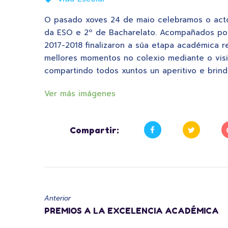
O pasado xoves 24 de maio celebramos o acto
da ESO e 2º de Bacharelato. Acompañados por 
2017-2018 finalizaron a súa etapa académica 
mellores momentos no colexio mediante o visi
compartindo todos xuntos un aperitivo e brind
Ver más imágenes
Compartir:
Anterior
PREMIOS A LA EXCELENCIA ACADÉMICA