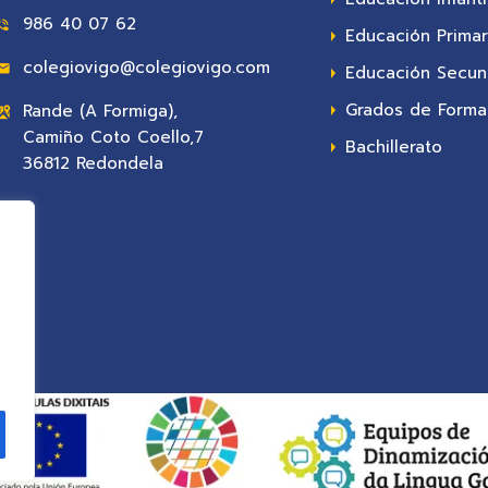
986 40 07 62
Educación Primar
colegiovigo@colegiovigo.com
Educación Secun
Grados de Formac
Rande (A Formiga),
Camiño Coto Coello,7
Bachillerato
36812 Redondela