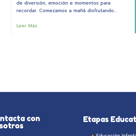
de diversión, emoción e momentos para
recordar. Comezamos a mañá disfrutando…
Leer Más
ntacta con
Etapas Educat
sotros
Educación Infanti