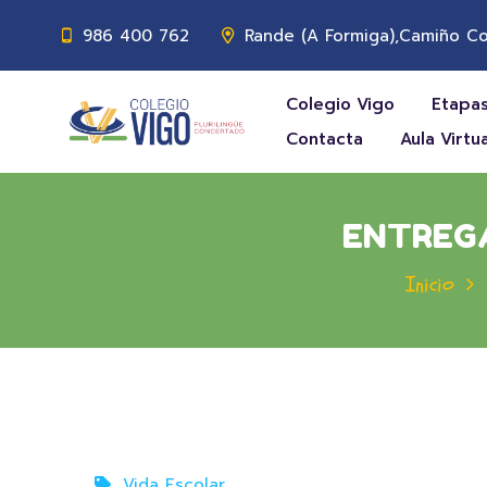
986 400 762
Rande (A Formiga),Camiño Co
Colegio Vigo
Etapas
Contacta
Aula Virtua
ENTREGA
Inicio
Vida Escolar