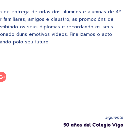
 de entrega de orlas dos alumnos e alumnas de 4º
familiares, amigos e claustro, as promocións de
recibindo os seus diplomas e recordando os seus
onado duns emotivos vídeos. Finalizamos o acto
ando polo seu futuro.
Siguiente
50 años del Colegio Vigo