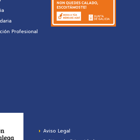
ia
daria
ión Profesional
Aviso Legal