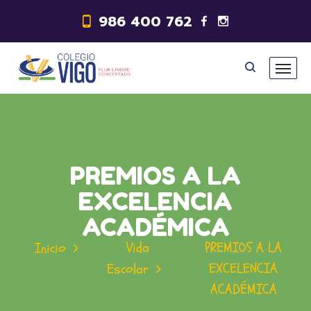
986 400 762
PREMIOS A LA
EXCELENCIA
ACADÉMICA
Vida
PREMIOS A LA
Inicio
EXCELENCIA
Escolar
ACADÉMICA