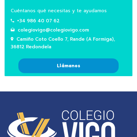
Cuéntanos qué necesitas y te ayudamos
+34 986 40 07 62
colegiovigo@colegiovigo.com
Camiño Coto Coello 7, Rande (A Formiga),
36812 Redondela
Llámanos