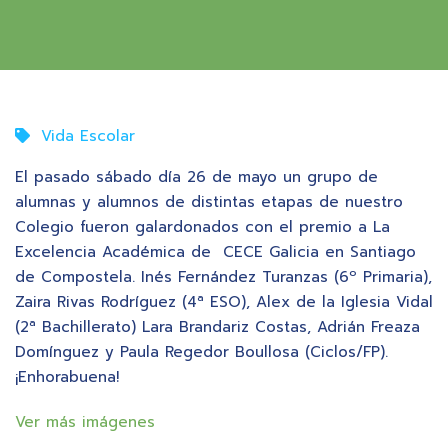
Vida Escolar
El pasado sábado día 26 de mayo un grupo de
alumnas y alumnos de distintas etapas de nuestro
Colegio fueron galardonados con el premio a La
Excelencia Académica de CECE Galicia en Santiago
de Compostela. Inés Fernández Turanzas (6º Primaria),
Zaira Rivas Rodríguez (4ª ESO), Alex de la Iglesia Vidal
(2ª Bachillerato) Lara Brandariz Costas, Adrián Freaza
Domínguez y Paula Regedor Boullosa (Ciclos/FP).
¡Enhorabuena!
Ver más imágenes