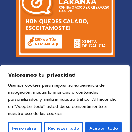
Valoramos tu privacidad
Usamos cookies para mejorar su experiencia de
navegación, mostrarle anuncios o contenidos
personalizados y analizar nuestro tráfico. Al hacer clic
en “Aceptar todo” usted da su consentimiento a
© 2025 Colegio Vigo
by ideaspropias publicidad&web
.
nuestro uso de las cookies.
Todos los derechos reservados.
Personalizar
Rechazar todo
Aceptar todo
Aviso Legal